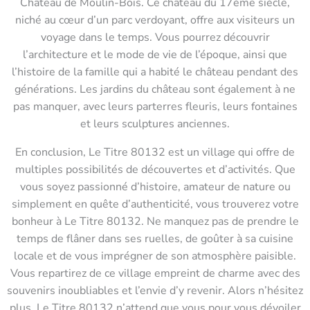
Château de Moulin-Bois. Ce château du 17ème siècle,
niché au cœur d’un parc verdoyant, offre aux visiteurs un
voyage dans le temps. Vous pourrez découvrir
l’architecture et le mode de vie de l’époque, ainsi que
l’histoire de la famille qui a habité le château pendant des
générations. Les jardins du château sont également à ne
pas manquer, avec leurs parterres fleuris, leurs fontaines
et leurs sculptures anciennes.
En conclusion, Le Titre 80132 est un village qui offre de
multiples possibilités de découvertes et d’activités. Que
vous soyez passionné d’histoire, amateur de nature ou
simplement en quête d’authenticité, vous trouverez votre
bonheur à Le Titre 80132. Ne manquez pas de prendre le
temps de flâner dans ses ruelles, de goûter à sa cuisine
locale et de vous imprégner de son atmosphère paisible.
Vous repartirez de ce village empreint de charme avec des
souvenirs inoubliables et l’envie d’y revenir. Alors n’hésitez
plus, Le Titre 80132 n’attend que vous pour vous dévoiler