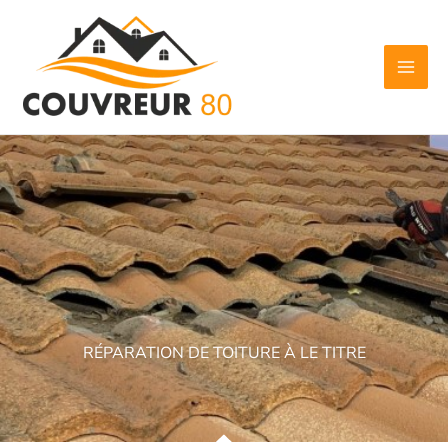
Aller
au
contenu
RÉPARATION DE TOITURE À LE TITRE