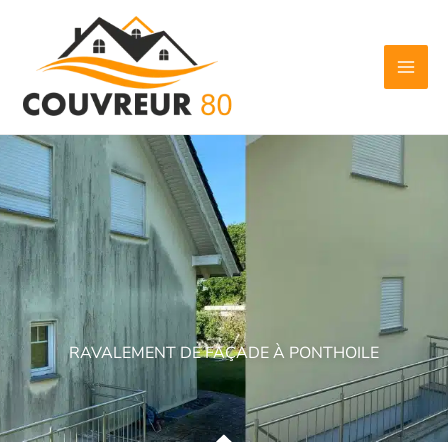
Aller
au
contenu
RAVALEMENT DE FAÇADE À PONTHOILE