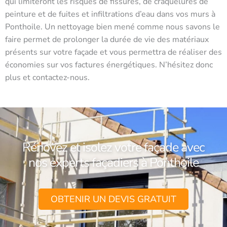
qui limiteront les risques de fissures, de craquelures de
peinture et de fuites et infiltrations d’eau dans vos murs à
Ponthoile. Un nettoyage bien mené comme nous savons le
faire permet de prolonger la durée de vie des matériaux
présents sur votre façade et vous permettra de réaliser des
économies sur vos factures énergétiques. N’hésitez donc
plus et contactez-nous.
Rénovez et isolez votre façade avec
nos experts façadiers à Ponthoile
OBTENIR UN DEVIS GRATUIT