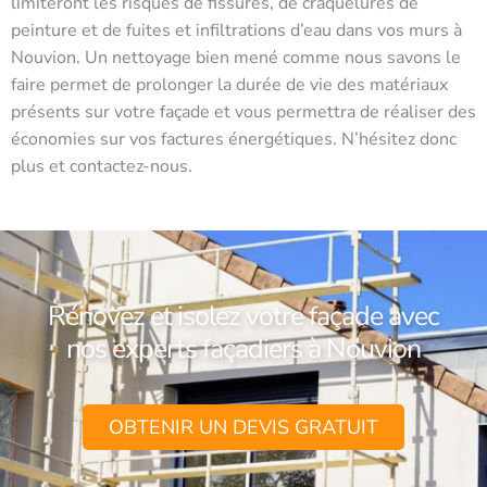
limiteront les risques de fissures, de craquelures de
peinture et de fuites et infiltrations d’eau dans vos murs à
Nouvion. Un nettoyage bien mené comme nous savons le
faire permet de prolonger la durée de vie des matériaux
présents sur votre façade et vous permettra de réaliser des
économies sur vos factures énergétiques. N’hésitez donc
plus et contactez-nous.
Rénovez et isolez votre façade avec
nos experts façadiers à Nouvion
OBTENIR UN DEVIS GRATUIT