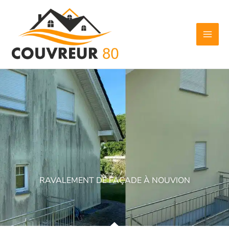
Aller
au
contenu
RAVALEMENT DE FAÇADE À NOUVION