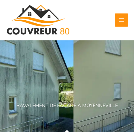
Aller
au
contenu
RAVALEMENT DE FAÇADE À MOYENNEVILLE