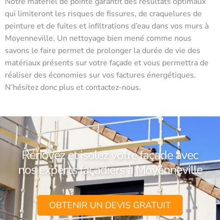
Notre matériel de pointe garantit des résultats optimaux
qui limiteront les risques de fissures, de craquelures de
peinture et de fuites et infiltrations d’eau dans vos murs à
Moyenneville. Un nettoyage bien mené comme nous
savons le faire permet de prolonger la durée de vie des
matériaux présents sur votre façade et vous permettra de
réaliser des économies sur vos factures énergétiques.
N’hésitez donc plus et contactez-nous.
Rénovez et isolez votre façade avec
nos experts façadiers à Moyenneville
OBTENIR UN DEVIS GRATUIT