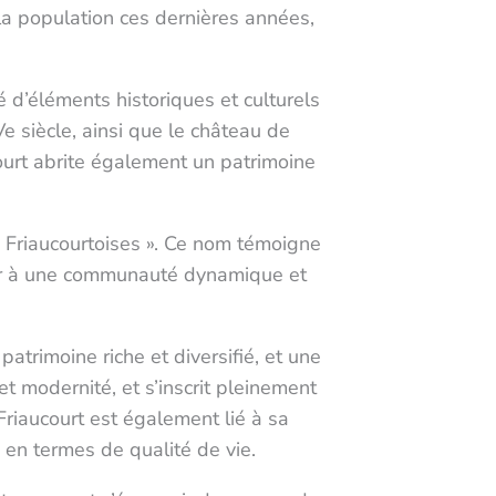
a population ces dernières années,
é d’éléments historiques et culturels
e siècle, ainsi que le château de
court abrite également un patrimoine
 « Friaucourtoises ». Ce nom témoigne
enir à une communauté dynamique et
rimoine riche et diversifié, et une
t modernité, et s’inscrit pleinement
riaucourt est également lié à sa
 en termes de qualité de vie.