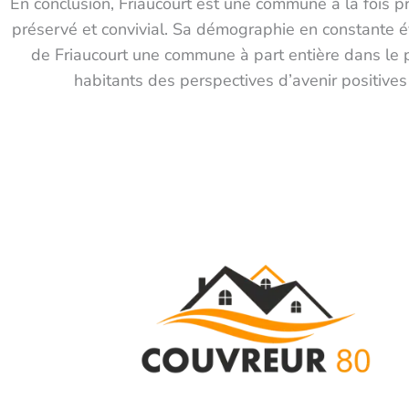
En conclusion, Friaucourt est une commune à la fois pr
préservé et convivial. Sa démographie en constante évol
de Friaucourt une commune à part entière dans le 
habitants des perspectives d’avenir positives