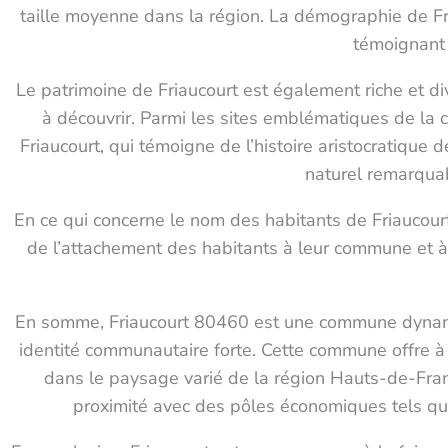
taille moyenne dans la région. La démographie de F
témoignant 
Le patrimoine de Friaucourt est également riche et dive
à découvrir. Parmi les sites emblématiques de la c
Friaucourt, qui témoigne de l’histoire aristocratique
naturel remarqua
En ce qui concerne le nom des habitants de Friaucourt,
de l’attachement des habitants à leur commune et à 
En somme, Friaucourt 80460 est une commune dynamiqu
identité communautaire forte. Cette commune offre à s
dans le paysage varié de la région Hauts-de-Fran
proximité avec des pôles économiques tels que 