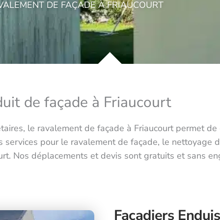
VALEMENT DE FAÇADE À FRIAUCOURT
uit de façade à Friaucourt
iétaires, le ravalement de façade à Friaucourt permet d
s services pour le ravalement de façade, le nettoyage d
ourt. Nos déplacements et devis sont gratuits et sans 
Façadiers Enduis