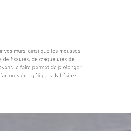
ur vos murs, ainsi que les mousses,
es de fissures, de craquelures de
avons le faire permet de prolonger
factures énergétiques. N’hésitez