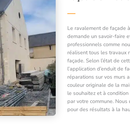
Le ravalement de façade à
demande un savoir-faire e
professionnels comme nous
réalisent tous les travaux 
façade. Selon l’état de ce
l’application d’enduit de f
réparations sur vos murs a
couleur originale de la ma
le souhaitez et à condition
par votre commune. Nous ut
pour des résultats à la ha