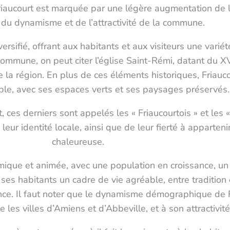
riaucourt est marquée par une légère augmentation de l
du dynamisme et de l’attractivité de la commune.
rsifié, offrant aux habitants et aux visiteurs une variét
ommune, on peut citer l’église Saint-Rémi, datant du XV
 de la région. En plus de ces éléments historiques, Friau
ble, avec ses espaces verts et ses paysages préservés.
 ces derniers sont appelés les « Friaucourtois » et les
leur identité locale, ainsi que de leur fierté à appart
chaleureuse.
e et animée, avec une population en croissance, un pat
es habitants un cadre de vie agréable, entre tradition e
ce. Il faut noter que le dynamisme démographique de F
les villes d’Amiens et d’Abbeville, et à son attractivité