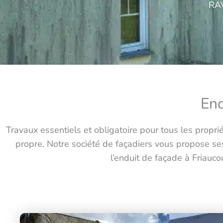
RA
End
Travaux essentiels et obligatoire pour tous les propr
propre. Notre société de façadiers vous propose se
l’enduit de façade à Friauc