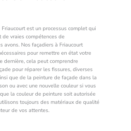
 Friaucourt est un processus complet qui
t de vraies compétences de
 avons. Nos façadiers à Friaucourt
nécessaires pour remettre en état votre
tte dernière, cela peut comprendre
açade pour réparer les fissures, diverses
insi que de la peinture de façade dans la
ison ou avec une nouvelle couleur si vous
 que la couleur de peinture soit autorisée
ilisons toujours des matériaux de qualité
uteur de vos attentes.