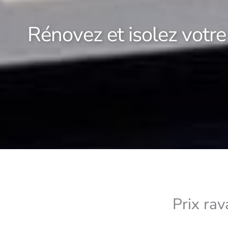
Rénovez et isolez votre
Prix ra