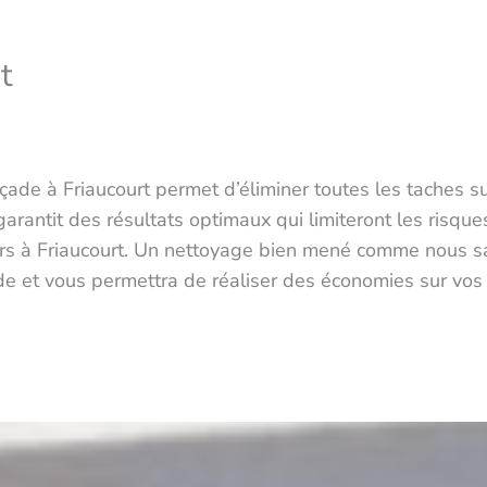
t
çade à Friaucourt permet d’éliminer toutes les taches s
garantit des résultats optimaux qui limiteront les risqu
 murs à Friaucourt. Un nettoyage bien mené comme nous s
de et vous permettra de réaliser des économies sur vos 