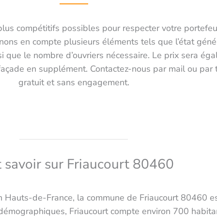
plus compétitifs possibles pour respecter votre portefeui
ons en compte plusieurs éléments tels que l’état général
 que le nombre d’ouvriers nécessaire. Le prix sera égal
 façade en supplément. Contactez-nous par mail ou par 
gratuit et sans engagement.
 savoir sur Friaucourt 80460
 Hauts-de-France, la commune de Friaucourt 80460 est
démographiques, Friaucourt compte environ 700 habita