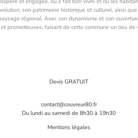
ospère et engagée, où il fait bon vivre et où les habit
ution, son patrimoine historique et culturel, ainsi que l
paysage régional. Avec son dynamisme et son ouverture
 et prometteuses, faisant de cette commune un lieu de vi
Devis GRATUIT
contact@couvreur80.fr
Du lundi au samedi de 8h30 à 19h30
Mentions légales