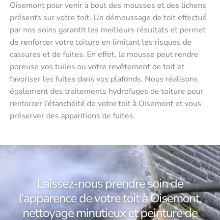
Oisemont pour venir à bout des mousses et des lichens
présents sur votre toit. Un démoussage de toit effectué
par nos soins garantit les meilleurs résultats et permet
de renforcer votre toiture en limitant les risques de
cassures et de fuites. En effet, la mousse peut rendre
poreuse vos tuiles ou votre revêtement de toit et
favoriser les fuites dans vos plafonds. Nous réalisons
également des traitements hydrofuges de toiture pour
renforcer l’étanchéité de votre toit à Oisemont et vous
préserver des apparitions de fuites.
Laissez-nous prendre soin de
l'apparence de votre toit à Oisemont,
nettoyage minutieux et peinture de