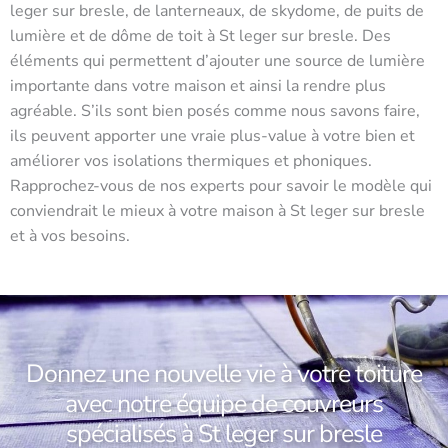
leger sur bresle, de lanterneaux, de skydome, de puits de
lumière et de dôme de toit à St leger sur bresle. Des
éléments qui permettent d’ajouter une source de lumière
importante dans votre maison et ainsi la rendre plus
agréable. S’ils sont bien posés comme nous savons faire,
ils peuvent apporter une vraie plus-value à votre bien et
améliorer vos isolations thermiques et phoniques.
Rapprochez-vous de nos experts pour savoir le modèle qui
conviendrait le mieux à votre maison à St leger sur bresle
et à vos besoins.
Donnez une nouvelle vie à votre toiture
avec notre équipe de couvreurs
spécialisés à St leger sur bresle