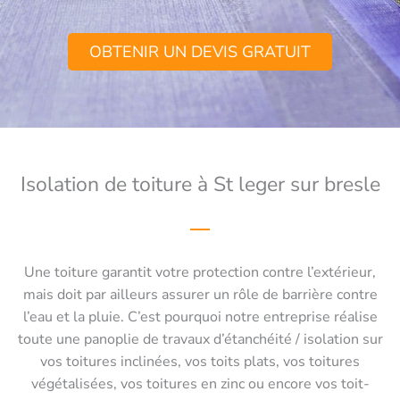
OBTENIR UN DEVIS GRATUIT
Isolation de toiture à St leger sur bresle
Une toiture garantit votre protection contre l’extérieur,
mais doit par ailleurs assurer un rôle de barrière contre
l’eau et la pluie. C’est pourquoi notre entreprise réalise
toute une panoplie de travaux d’étanchéité / isolation sur
vos toitures inclinées, vos toits plats, vos toitures
végétalisées, vos toitures en zinc ou encore vos toit-