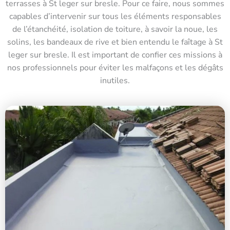
terrasses à St leger sur bresle. Pour ce faire, nous sommes
capables d’intervenir sur tous les éléments responsables
de l’étanchéité, isolation de toiture, à savoir la noue, les
solins, les bandeaux de rive et bien entendu le faîtage à St
leger sur bresle. Il est important de confier ces missions à
nos professionnels pour éviter les malfaçons et les dégâts
inutiles.