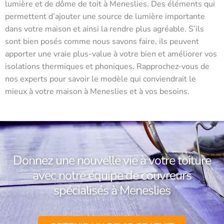
lumière et de dôme de toit à Meneslies. Des éléments qui
permettent d’ajouter une source de lumière importante
dans votre maison et ainsi la rendre plus agréable. S’ils
sont bien posés comme nous savons faire, ils peuvent
apporter une vraie plus-value à votre bien et améliorer vos
isolations thermiques et phoniques. Rapprochez-vous de
nos experts pour savoir le modèle qui conviendrait le
mieux à votre maison à Meneslies et à vos besoins.
Donnez une nouvelle vie à votre toiture
avec notre équipe de couvreurs
spécialisés à Meneslies