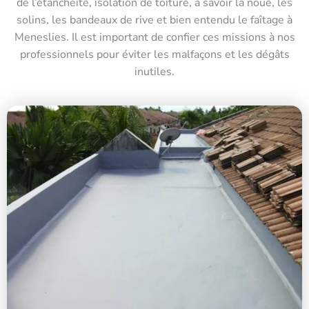
de l’étanchéité, isolation de toiture, à savoir la noue, les
solins, les bandeaux de rive et bien entendu le faîtage à
Meneslies. Il est important de confier ces missions à nos
professionnels pour éviter les malfaçons et les dégâts
inutiles.