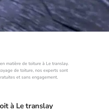
n matière de toiture à Le translay.
toyage de toiture, nos experts sont
 gratuites et sans engagement.
oit à Le translay