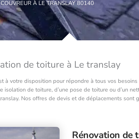
COUVREUR À LE TRANSLAY 80140
lation de toiture à Le translay
t à votre disposition pour répondre à tous vos besoins e
e isolation de toiture, d’une pose de toiture ou d’un net
e translay. Nos offres de devis et de déplacements sont
Rénovation de t