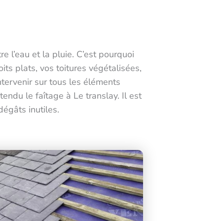
re l’eau et la pluie. C’est pourquoi
oits plats, vos toitures végétalisées,
ntervenir sur tous les éléments
tendu le faîtage à Le translay. Il est
égâts inutiles.