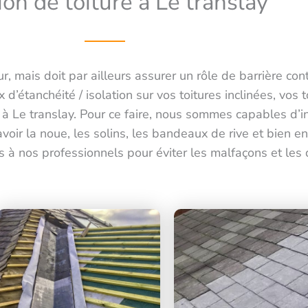
ion de toiture à Le translay
ur, mais doit par ailleurs assurer un rôle de barrière cont
d’étanchéité / isolation sur vos toitures inclinées, vos t
s à Le translay. Pour ce faire, nous sommes capables d’i
avoir la noue, les solins, les bandeaux de rive et bien en
s à nos professionnels pour éviter les malfaçons et les d