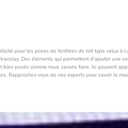
llicité pour les poses de fenêtres de toit type velux à L
 translay. Des éléments qui permettent d’ajouter une s
ont bien posés comme nous savons faire, ils peuvent app
ues. Rapprochez-vous de nos experts pour savoir le mod