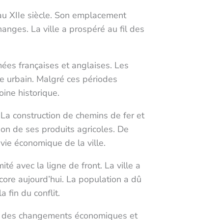
 au XIIe siècle. Son emplacement
anges. La ville a prospéré au fil des
ées françaises et anglaises. Les
age urbain. Malgré ces périodes
oine historique.
. La construction de chemins de fer et
tion de ses produits agricoles. De
vie économique de la ville.
é avec la ligne de front. La ville a
core aujourd’hui. La population a dû
a fin du conflit.
son des changements économiques et