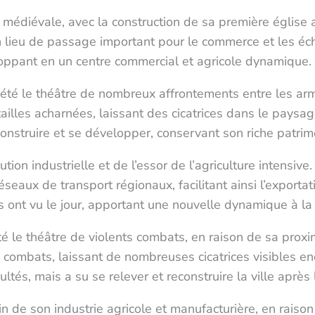
 médiévale, avec la construction de sa première église
n lieu de passage important pour le commerce et les éch
loppant en un centre commercial et agricole dynamique.
été le théâtre de nombreux affrontements entre les arm
batailles acharnées, laissant des cicatrices dans le pays
construire et se développer, conservant son riche patrim
tion industrielle et de l’essor de l’agriculture intensive
éseaux de transport régionaux, facilitant ainsi l’exporta
 ont vu le jour, apportant une nouvelle dynamique à la 
 le théâtre de violents combats, en raison de sa proximit
combats, laissant de nombreuses cicatrices visibles en
ltés, mais a su se relever et reconstruire la ville après l
in de son industrie agricole et manufacturière, en rai