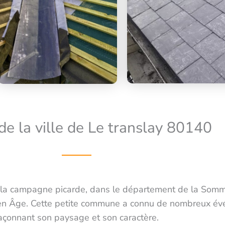
 de la ville de Le translay 80140
 la campagne picarde, dans le département de la Somme
yen Âge. Cette petite commune a connu de nombreux év
açonnant son paysage et son caractère.