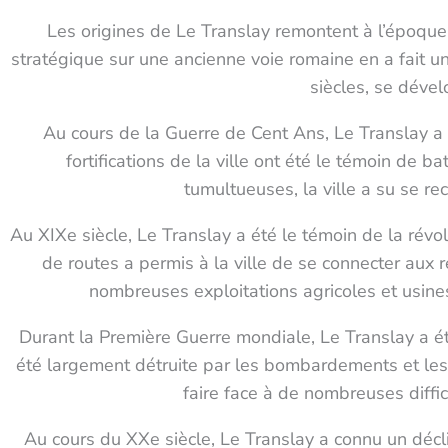
Les origines de Le Translay remontent à l’époque
stratégique sur une ancienne voie romaine en a fait u
siècles, se déve
Au cours de la Guerre de Cent Ans, Le Translay a 
fortifications de la ville ont été le témoin de 
tumultueuses, la ville a su se re
Au XIXe siècle, Le Translay a été le témoin de la révolu
de routes a permis à la ville de se connecter aux r
nombreuses exploitations agricoles et usines
Durant la Première Guerre mondiale, Le Translay a été
été largement détruite par les bombardements et les 
faire face à de nombreuses difficu
Au cours du XXe siècle, Le Translay a connu un décl