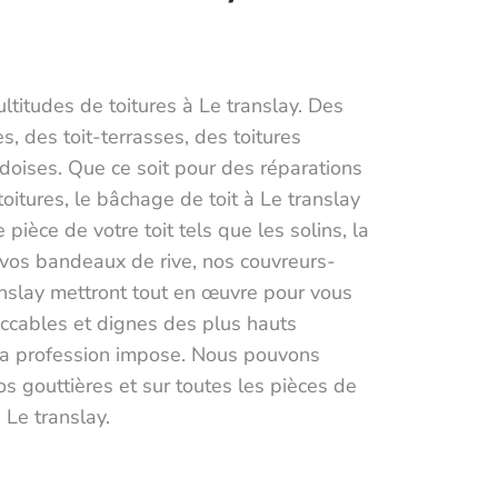
ultitudes de toitures à Le translay. Des
es, des toit-terrasses, des toitures
rdoises. Que ce soit pour des réparations
oitures, le bâchage de toit à Le translay
 pièce de votre toit tels que les solins, la
 vos bandeaux de rive, nos couvreurs-
ranslay mettront tout en œuvre pour vous
eccables et dignes des plus hauts
la profession impose. Nous pouvons
os gouttières et sur toutes les pièces de
 Le translay.