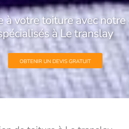
 à votre toiture avec notre
spécialisés à Le translay
OBTENIR UN DEVIS GRATUIT