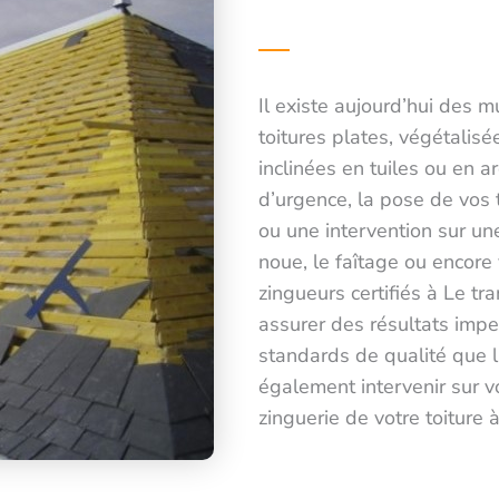
Il existe aujourd’hui des m
toitures plates, végétalisé
inclinées en tuiles ou en a
d’urgence, la pose de vos t
ou une intervention sur une
noue, le faîtage ou encore
zingueurs certifiés à Le t
assurer des résultats imp
standards de qualité que 
également intervenir sur v
zinguerie de votre toiture à