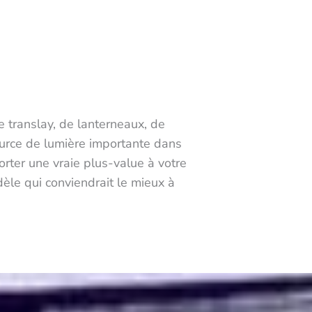
e translay, de lanterneaux, de
ource de lumière importante dans
orter une vraie plus-value à votre
èle qui conviendrait le mieux à